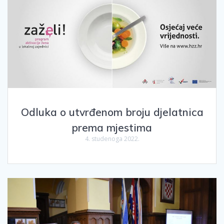
Odluka o utvrđenom broju djelatnica
prema mjestima
4. studenoga 2022.