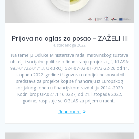
Prijava na oglas za posao – ZAŽELI III
4. studenoga 2022.
Na temelju Odluke Ministarstva rada, mirovinskog sustava
obitelji i socijalne politike o financiranju projekta „.“, KLASA:
983-01/22-01/13, URBROJ: 524-07-02-01-01/3-22-26 od 11.
listopada 2022. godine i Ugovora o dodjeli bespovratnih
sredstava za projekte koji se financiraju iz Europskog
socijalnog fonda u financijskom razdoblju 2014.-2020.
Kodni broj: UP.02.1.1.16.0287, od 21. listopada 2022.
godine, raspisuje se OGLAS za prijem u radni…
Read more