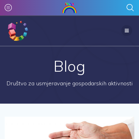
Skip
to
content
Blog
Društvo za usmjeravanje gospodarskih aktivnosti