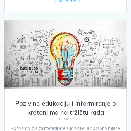
Read more
Poziv na edukaciju i informiranje o
kretanjima na tržištu rada
17. listopada 2022.
Pozivamo sve zainteresirane sudionike, a posebno mlade