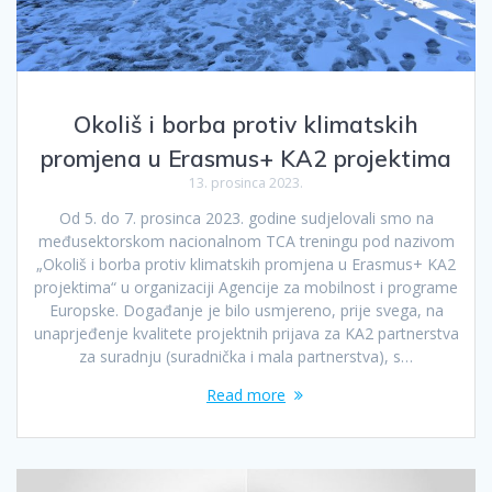
Okoliš i borba protiv klimatskih
promjena u Erasmus+ KA2 projektima
13. prosinca 2023.
Od 5. do 7. prosinca 2023. godine sudjelovali smo na
međusektorskom nacionalnom TCA treningu pod nazivom
„Okoliš i borba protiv klimatskih promjena u Erasmus+ KA2
projektima“ u organizaciji Agencije za mobilnost i programe
Europske. Događanje je bilo usmjereno, prije svega, na
unaprjeđenje kvalitete projektnih prijava za KA2 partnerstva
za suradnju (suradnička i mala partnerstva), s…
Read more