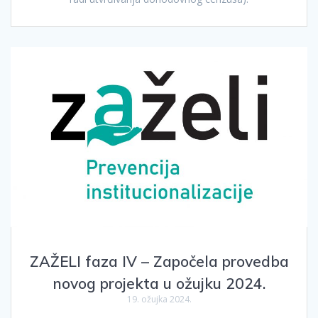
ZAŽELI faza IV – Započela provedba
novog projekta u ožujku 2024.
19. ožujka 2024.