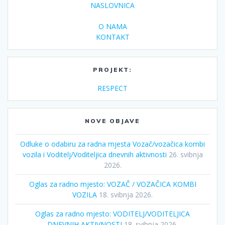
NASLOVNICA
O NAMA
KONTAKT
PROJEKT:
RESPECT
NOVE OBJAVE
Odluke o odabiru za radna mjesta Vozač/vozačica kombi
vozila i Voditelj/Voditeljica dnevnih aktivnosti
26. svibnja
2026.
Oglas za radno mjesto: VOZAČ / VOZAČICA KOMBI
VOZILA
18. svibnja 2026.
Oglas za radno mjesto: VODITELJ/VODITELJICA
DNEVNIH AKTIVNOSTI
18. svibnja 2026.