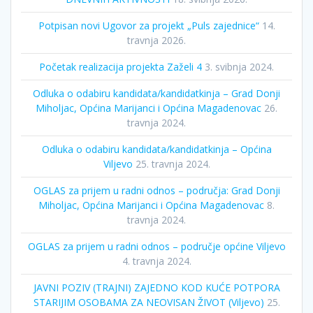
Potpisan novi Ugovor za projekt „Puls zajednice“
14.
travnja 2026.
Početak realizacija projekta Zaželi 4
3. svibnja 2024.
Odluka o odabiru kandidata/kandidatkinja – Grad Donji
Miholjac, Općina Marijanci i Općina Magadenovac
26.
travnja 2024.
Odluka o odabiru kandidata/kandidatkinja – Općina
Viljevo
25. travnja 2024.
OGLAS za prijem u radni odnos – područja: Grad Donji
Miholjac, Općina Marijanci i Općina Magadenovac
8.
travnja 2024.
OGLAS za prijem u radni odnos – područje općine Viljevo
4. travnja 2024.
JAVNI POZIV (TRAJNI) ZAJEDNO KOD KUĆE POTPORA
STARIJIM OSOBAMA ZA NEOVISAN ŽIVOT (Viljevo)
25.