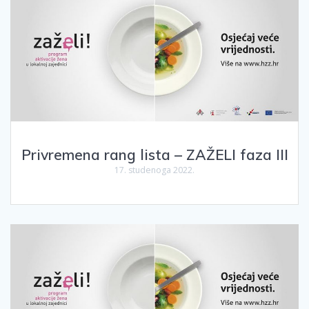
Privremena rang lista – ZAŽELI faza III
17. studenoga 2022.