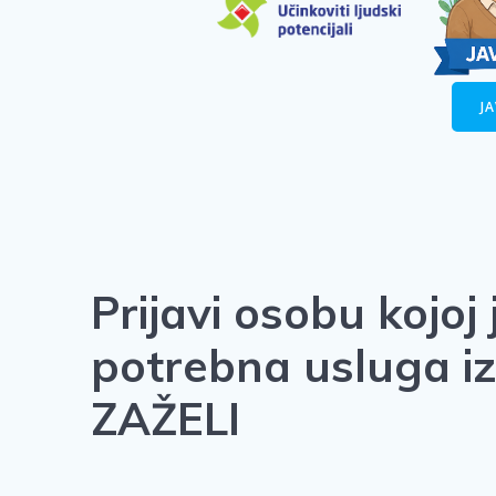
J
Prijavi osobu kojoj 
potrebna usluga iz
ZAŽELI