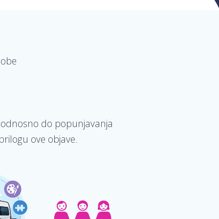
osobe
ne, odnosno do popunjavanja
prilogu ove objave.