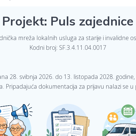
Projekt: Puls zajednice
dnička mreža lokalnih usluga za starije i invalidne 
Kodni broj: SF.3.4.11.04.0017
dana 28. svibnja 2026. do 13. listopada 2028. godi
a. Pripadajuća dokumentacija za prijavu nalazi se u 