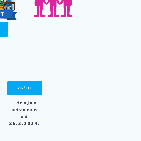
ZAŽELI
– trajno
otvoren
od
25.3.2024.