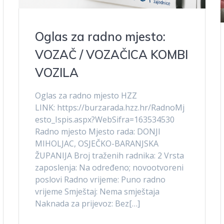
Oglas za radno mjesto:
VOZAČ / VOZAČICA KOMBI
VOZILA
Oglas za radno mjesto HZZ
LINK: https://burzarada.hzz.hr/RadnoMj
esto_Ispis.aspx?WebSifra=163534530
Radno mjesto Mjesto rada: DONJI
MIHOLJAC, OSJEČKO-BARANJSKA
ŽUPANIJA Broj traženih radnika: 2 Vrsta
zaposlenja: Na određeno; novootvoreni
poslovi Radno vrijeme: Puno radno
vrijeme Smještaj: Nema smještaja
Naknada za prijevoz: Bez[…]