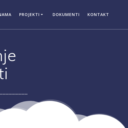
NAMA
PROJEKTI
DOKUMENTI
KONTAKT
nje
ti
_________