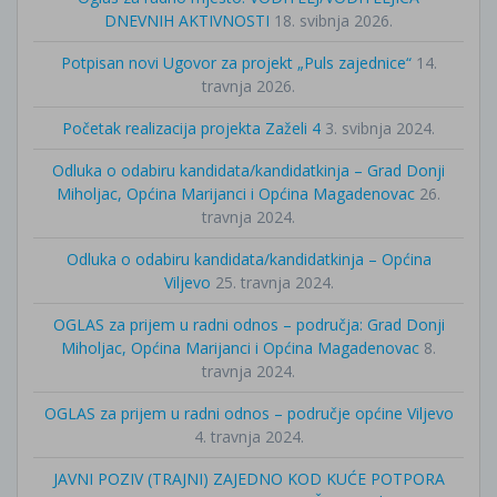
DNEVNIH AKTIVNOSTI
18. svibnja 2026.
Potpisan novi Ugovor za projekt „Puls zajednice“
14.
travnja 2026.
Početak realizacija projekta Zaželi 4
3. svibnja 2024.
Odluka o odabiru kandidata/kandidatkinja – Grad Donji
Miholjac, Općina Marijanci i Općina Magadenovac
26.
travnja 2024.
Odluka o odabiru kandidata/kandidatkinja – Općina
Viljevo
25. travnja 2024.
OGLAS za prijem u radni odnos – područja: Grad Donji
Miholjac, Općina Marijanci i Općina Magadenovac
8.
travnja 2024.
OGLAS za prijem u radni odnos – područje općine Viljevo
4. travnja 2024.
JAVNI POZIV (TRAJNI) ZAJEDNO KOD KUĆE POTPORA