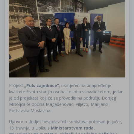
Projekt
„Puls zajednice“
, usmjeren na unapređenje
kvalitete života starijih osoba i osoba s invaliditetom, jedan
je od projekata koji će se provoditi na području Donjeg
Miholjca te općina Magadenovac, Viljevo, Marijanci i
Podravska Moslavina.
Ugovor o dodjeli bespovratnih sredstava potpisan je jučer,
13. travnja, u Lipiku s
Ministarstvom rada,