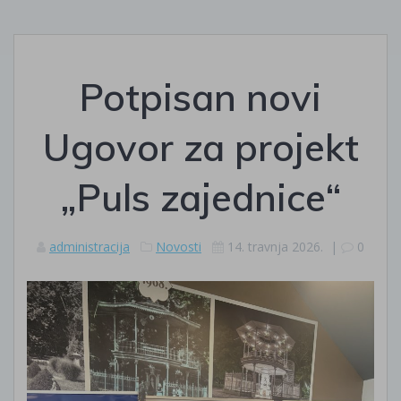
Potpisan novi
Ugovor za projekt
„Puls zajednice“
administracija
Novosti
14. travnja 2026.
|
0