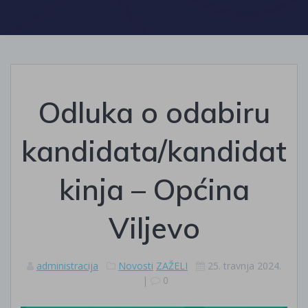
Odluka o odabiru
kandidata/kandidat
kinja – Općina
Viljevo
administracija
Novosti
ZAŽELI
25. travnja 2024.
|
0