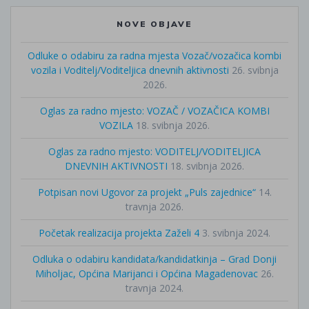
NOVE OBJAVE
Odluke o odabiru za radna mjesta Vozač/vozačica kombi
vozila i Voditelj/Voditeljica dnevnih aktivnosti
26. svibnja
2026.
Oglas za radno mjesto: VOZAČ / VOZAČICA KOMBI
VOZILA
18. svibnja 2026.
Oglas za radno mjesto: VODITELJ/VODITELJICA
DNEVNIH AKTIVNOSTI
18. svibnja 2026.
Potpisan novi Ugovor za projekt „Puls zajednice“
14.
travnja 2026.
Početak realizacija projekta Zaželi 4
3. svibnja 2024.
Odluka o odabiru kandidata/kandidatkinja – Grad Donji
Miholjac, Općina Marijanci i Općina Magadenovac
26.
travnja 2024.