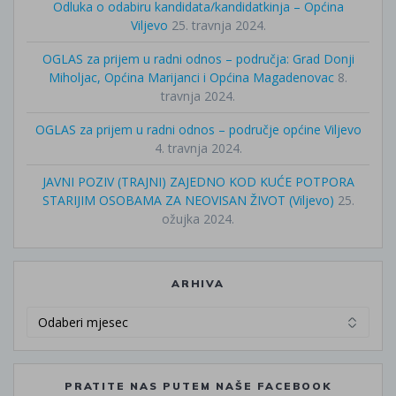
Odluka o odabiru kandidata/kandidatkinja – Općina
Viljevo
25. travnja 2024.
OGLAS za prijem u radni odnos – područja: Grad Donji
Miholjac, Općina Marijanci i Općina Magadenovac
8.
travnja 2024.
OGLAS za prijem u radni odnos – područje općine Viljevo
4. travnja 2024.
JAVNI POZIV (TRAJNI) ZAJEDNO KOD KUĆE POTPORA
STARIJIM OSOBAMA ZA NEOVISAN ŽIVOT (Viljevo)
25.
ožujka 2024.
ARHIVA
Arhiva
PRATITE NAS PUTEM NAŠE FACEBOOK