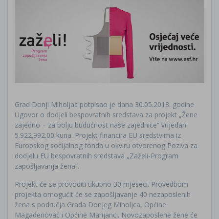
Grad Donji Miholjac potpisao je dana 30.05.2018. godine
Ugovor o dodjeli bespovratnih sredstava za projekt „Žene
zajedno – za bolju budućnost naše zajednice“ vrijedan
5.922.992.00 kuna. Projekt financira EU sredstvima iz
Europskog socijalnog fonda u okviru otvorenog Poziva za
dodjelu EU bespovratnih sredstava „Zaželi-Program
zapošljavanja žena“.
Projekt će se provoditi ukupno 30 mjeseci. Provedbom
projekta omogućit će se zapošljavanje 40 nezaposlenih
žena s područja Grada Donjeg Miholjca, Općine
Magadenovac i Općine Marijanci. Novozaposlene žene će