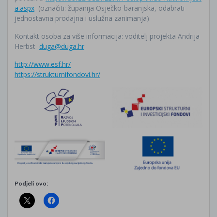
a.aspx
(označiti: županija Osječko-baranjska, odabrati
jednostavna prodajna i uslužna zanimanja)
Kontakt osoba za više informacija: voditelj projekta Andrija
Herbst
duga@duga.hr
http://www.esf.hr/
https://strukturnifondovi.hr/
Podjeli ovo: