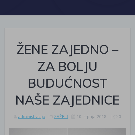
ŽENE ZAJEDNO –
ZA BOLJU
BUDUĆNOST
NAŠE ZAJEDNICE
administracija
ZAŽELI
10. srpnja 2018.
|
0