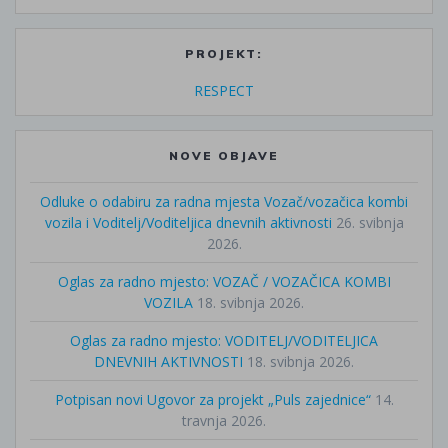
PROJEKT:
RESPECT
NOVE OBJAVE
Odluke o odabiru za radna mjesta Vozač/vozačica kombi
vozila i Voditelj/Voditeljica dnevnih aktivnosti
26. svibnja
2026.
Oglas za radno mjesto: VOZAČ / VOZAČICA KOMBI
VOZILA
18. svibnja 2026.
Oglas za radno mjesto: VODITELJ/VODITELJICA
DNEVNIH AKTIVNOSTI
18. svibnja 2026.
Potpisan novi Ugovor za projekt „Puls zajednice“
14.
travnja 2026.