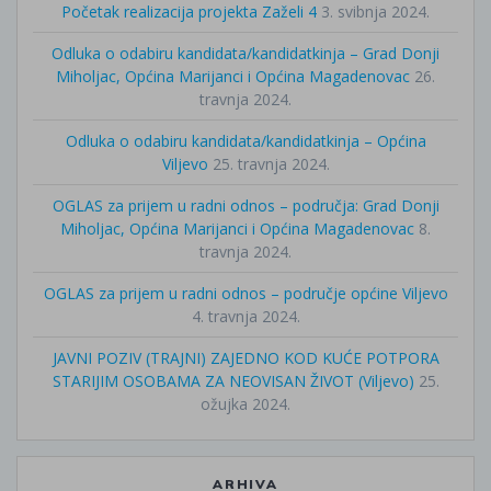
Početak realizacija projekta Zaželi 4
3. svibnja 2024.
Odluka o odabiru kandidata/kandidatkinja – Grad Donji
Miholjac, Općina Marijanci i Općina Magadenovac
26.
travnja 2024.
Odluka o odabiru kandidata/kandidatkinja – Općina
Viljevo
25. travnja 2024.
OGLAS za prijem u radni odnos – područja: Grad Donji
Miholjac, Općina Marijanci i Općina Magadenovac
8.
travnja 2024.
OGLAS za prijem u radni odnos – područje općine Viljevo
4. travnja 2024.
JAVNI POZIV (TRAJNI) ZAJEDNO KOD KUĆE POTPORA
STARIJIM OSOBAMA ZA NEOVISAN ŽIVOT (Viljevo)
25.
ožujka 2024.
ARHIVA