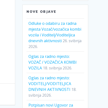
NOVE OBJAVE
Odluke o odabiru za radna
mjesta Vozač/vozačica kombi
vozila i Voditelj/Voditeljica
dnevnih aktivnosti
26. svibnja
2026.
Oglas za radno mjesto:
VOZAČ / VOZAČICA KOMBI
VOZILA
18. svibnja 2026.
Oglas za radno mjesto:
VODITELJ/VODITELJICA
DNEVNIH AKTIVNOSTI
18.
svibnja 2026.
Potpisan novi Ugovor za