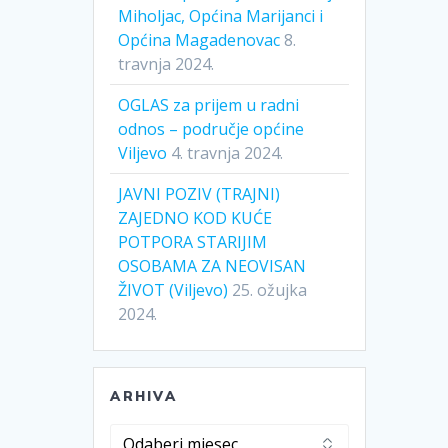
Miholjac, Općina Marijanci i
Općina Magadenovac
8.
travnja 2024.
OGLAS za prijem u radni
odnos – područje općine
Viljevo
4. travnja 2024.
JAVNI POZIV (TRAJNI)
ZAJEDNO KOD KUĆE
POTPORA STARIJIM
OSOBAMA ZA NEOVISAN
ŽIVOT (Viljevo)
25. ožujka
2024.
ARHIVA
Arhiva