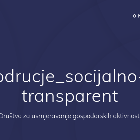
O 
odrucje_socijalno
transparent
Društvo za usmjeravanje gospodarskih aktivnost