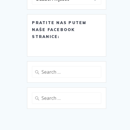
PRATITE NAS PUTEM
NAŠE FACEBOOK
STRANICE:
Search
for:
Search
for: