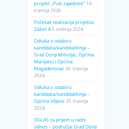
projekt „Puls zajednice“
14.
travnja 2026.
Početak realizacija projekta
Zaželi 4
3. svibnja 2024.
Odluka o odabiru
kandidata/kandidatkinja –
Grad Donji Miholjac, Općina
Marijanci i Općina
Magadenovac
26. travnja
2024.
Odluka o odabiru
kandidata/kandidatkinja –
Općina Viljevo
25. travnja
2024.
OGLAS za prijem u radni
odnos – područja: Grad Donji