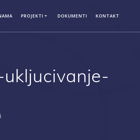
NAMA
PROJEKTI
DOKUMENTI
KONTAKT
-ukljucivanje-
i