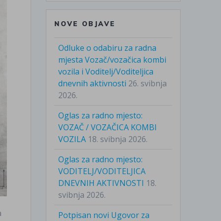
NOVE OBJAVE
Odluke o odabiru za radna
mjesta Vozač/vozačica kombi
vozila i Voditelj/Voditeljica
dnevnih aktivnosti
26. svibnja
2026.
Oglas za radno mjesto:
VOZAČ / VOZAČICA KOMBI
VOZILA
18. svibnja 2026.
Oglas za radno mjesto:
VODITELJ/VODITELJICA
DNEVNIH AKTIVNOSTI
18.
svibnja 2026.
a
Potpisan novi Ugovor za