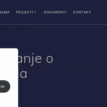
NAMA
PROJEKTI
DOKUMENTI
KONTAKT
miranje o
 rada
 se
i