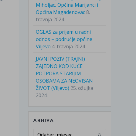
Miholjac, Općina Marijanci i
Općina Magadenovac
8.
travnja 2024.
OGLAS za prijem u radni
odnos – područje općine
Viljevo
4. travnja 2024.
JAVNI POZIV (TRAJNI)
ZAJEDNO KOD KUĆE
POTPORA STARIJIM
OSOBAMA ZA NEOVISAN
ŽIVOT (Viljevo)
25. ožujka
2024.
ARHIVA
Arhiva