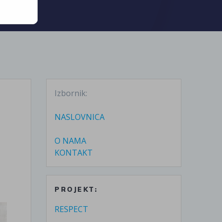
Izbornik:
o
NASLOVNICA
O NAMA
KONTAKT
PROJEKT:
RESPECT