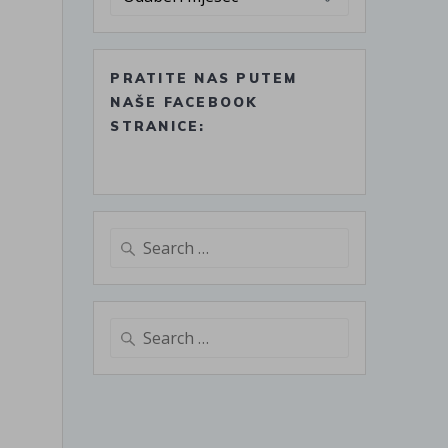
PRATITE NAS PUTEM
NAŠE FACEBOOK
STRANICE:
Search
for:
Search
for: