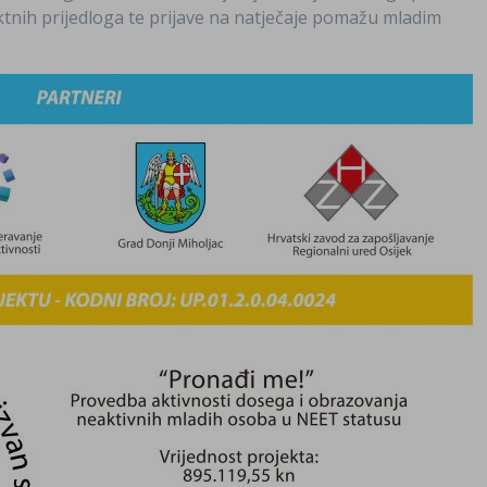
ktnih prijedloga te prijave na natječaje pomažu mladim