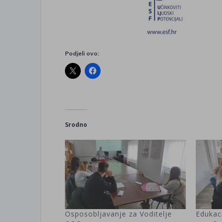
Podjeli ovo:
Srodno
Osposobljavanje za Voditelje
Edukac