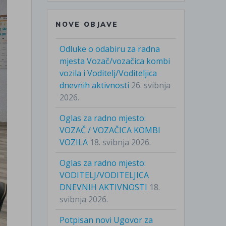
NOVE OBJAVE
Odluke o odabiru za radna
mjesta Vozač/vozačica kombi
vozila i Voditelj/Voditeljica
dnevnih aktivnosti
26. svibnja
2026.
Oglas za radno mjesto:
VOZAČ / VOZAČICA KOMBI
VOZILA
18. svibnja 2026.
Oglas za radno mjesto:
VODITELJ/VODITELJICA
DNEVNIH AKTIVNOSTI
18.
svibnja 2026.
Potpisan novi Ugovor za