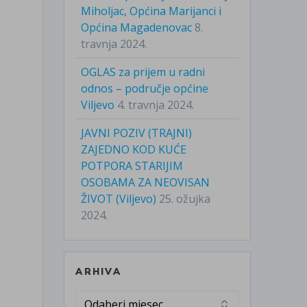
Miholjac, Općina Marijanci i
Općina Magadenovac
8.
travnja 2024.
OGLAS za prijem u radni
odnos – područje općine
Viljevo
4. travnja 2024.
JAVNI POZIV (TRAJNI)
ZAJEDNO KOD KUĆE
POTPORA STARIJIM
OSOBAMA ZA NEOVISAN
ŽIVOT (Viljevo)
25. ožujka
2024.
ARHIVA
Arhiva