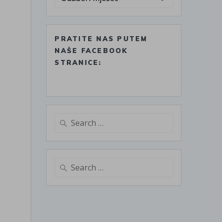
PRATITE NAS PUTEM
NAŠE FACEBOOK
STRANICE:
Search
for:
Search
for: