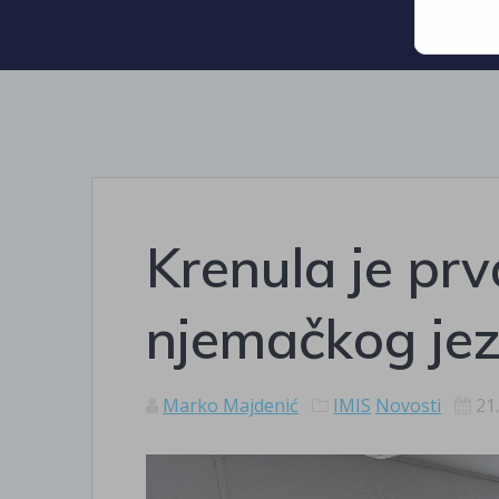
Krenula je prv
njemačkog jez
Marko Majdenić
IMIS
Novosti
21