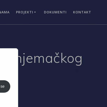
NAMA
PROJEKTI
DOKUMENTI
KONTAKT
čaj njemačkog
 se
i