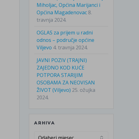
Miholjac, Općina Marijanci i
Općina Magadenovac
8.
travnja 2024.
OGLAS za prijem u radni
odnos – područje općine
Viljevo
4. travnja 2024.
JAVNI POZIV (TRAJNI)
ZAJEDNO KOD KUĆE
POTPORA STARIJIM
OSOBAMA ZA NEOVISAN
ŽIVOT (Viljevo)
25. ožujka
2024.
ARHIVA
Arhiva