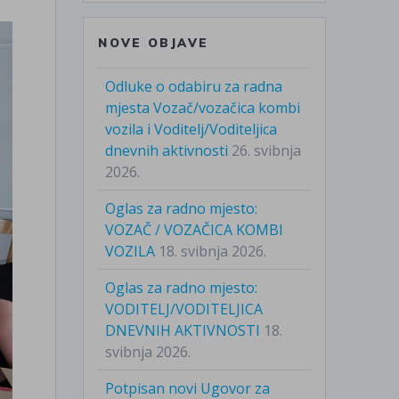
NOVE OBJAVE
Odluke o odabiru za radna
mjesta Vozač/vozačica kombi
vozila i Voditelj/Voditeljica
dnevnih aktivnosti
26. svibnja
2026.
Oglas za radno mjesto:
VOZAČ / VOZAČICA KOMBI
VOZILA
18. svibnja 2026.
Oglas za radno mjesto:
VODITELJ/VODITELJICA
DNEVNIH AKTIVNOSTI
18.
svibnja 2026.
Potpisan novi Ugovor za