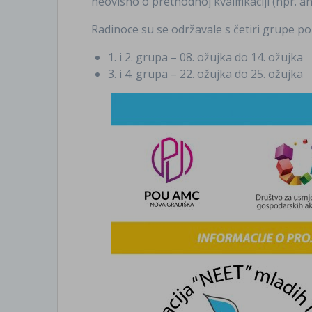
neovisno o prethodnoj kvalifikaciji (npr. an
Radinoce su se održavale s četiri grupe po
1. i 2. grupa – 08. ožujka do 14. ožujka
3. i 4. grupa – 22. ožujka do 25. ožujka