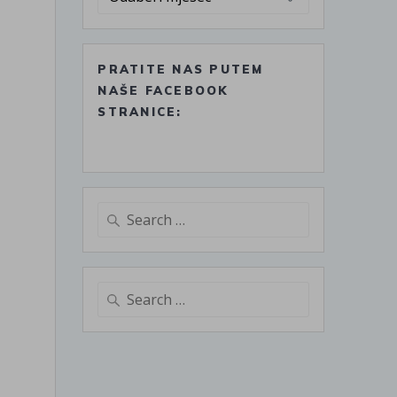
PRATITE NAS PUTEM
NAŠE FACEBOOK
STRANICE:
Search
for:
Search
for: