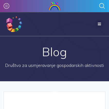
Skip
to
content
Blog
Društvo za usmjeravanje gospodarskih aktivnosti