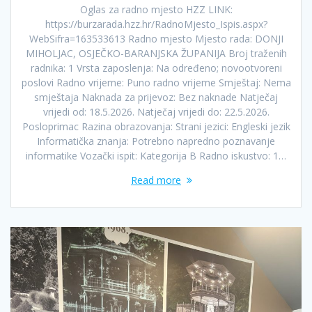
Oglas za radno mjesto HZZ LINK:
https://burzarada.hzz.hr/RadnoMjesto_Ispis.aspx?
WebSifra=163533613 Radno mjesto Mjesto rada: DONJI
MIHOLJAC, OSJEČKO-BARANJSKA ŽUPANIJA Broj traženih
radnika: 1 Vrsta zaposlenja: Na određeno; novootvoreni
poslovi Radno vrijeme: Puno radno vrijeme Smještaj: Nema
smještaja Naknada za prijevoz: Bez naknade Natječaj
vrijedi od: 18.5.2026. Natječaj vrijedi do: 22.5.2026.
Posloprimac Razina obrazovanja: Strani jezici: Engleski jezik
Informatička znanja: Potrebno napredno poznavanje
informatike Vozački ispit: Kategorija B Radno iskustvo: 1…
Read more