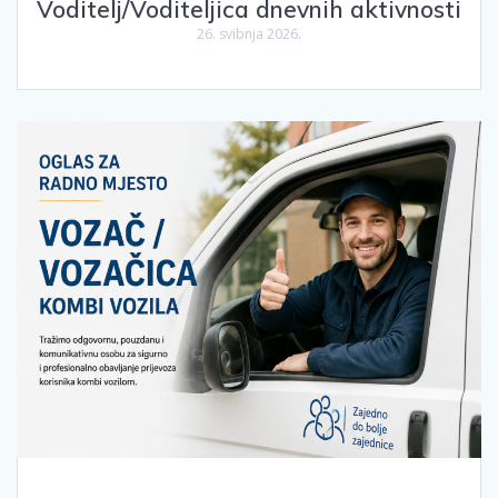
Voditelj/Voditeljica dnevnih aktivnosti
26. svibnja 2026.