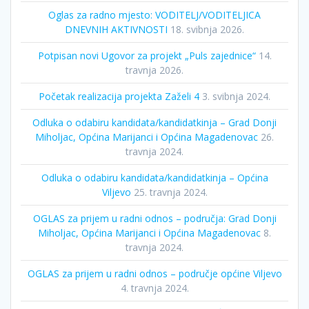
Oglas za radno mjesto: VODITELJ/VODITELJICA
DNEVNIH AKTIVNOSTI
18. svibnja 2026.
Potpisan novi Ugovor za projekt „Puls zajednice“
14.
travnja 2026.
Početak realizacija projekta Zaželi 4
3. svibnja 2024.
Odluka o odabiru kandidata/kandidatkinja – Grad Donji
Miholjac, Općina Marijanci i Općina Magadenovac
26.
travnja 2024.
Odluka o odabiru kandidata/kandidatkinja – Općina
Viljevo
25. travnja 2024.
OGLAS za prijem u radni odnos – područja: Grad Donji
Miholjac, Općina Marijanci i Općina Magadenovac
8.
travnja 2024.
OGLAS za prijem u radni odnos – područje općine Viljevo
4. travnja 2024.