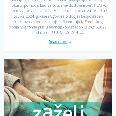
fokusu- pomoć u kući za očuvanje dostojanstva’’, KLASA:
984-01/23-01/29, URBROJ: 524-07-02-01-01/1-24-26 od 07.
ožujka 2024. godine i Ugovora o dodjeli bespovratnih
sredstava za projekte koji se financiraju iz Europskog
socijalnog fonda plus u financijskom razdoblju 2021.-2027.
Kodni broj: SF.3.4.11.01.0141,…
Read more