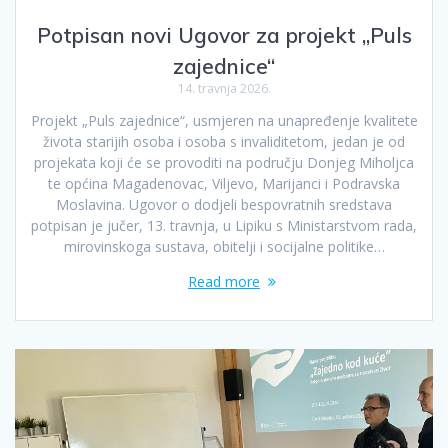
Potpisan novi Ugovor za projekt „Puls
zajednice“
14. travnja 2026.
Projekt „Puls zajednice“, usmjeren na unapređenje kvalitete
života starijih osoba i osoba s invaliditetom, jedan je od
projekata koji će se provoditi na području Donjeg Miholjca
te općina Magadenovac, Viljevo, Marijanci i Podravska
Moslavina. Ugovor o dodjeli bespovratnih sredstava
potpisan je jučer, 13. travnja, u Lipiku s Ministarstvom rada,
mirovinskoga sustava, obitelji i socijalne politike…
Read more