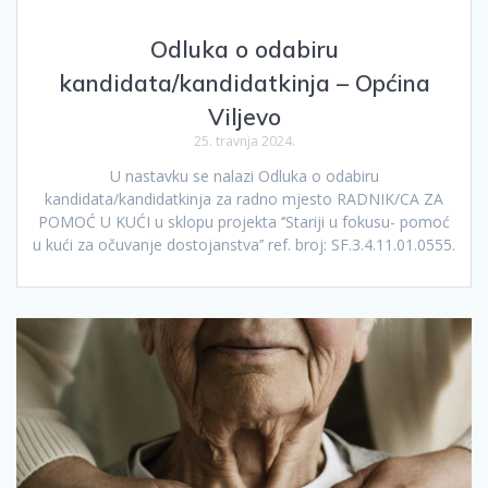
Odluka o odabiru
kandidata/kandidatkinja – Općina
Viljevo
25. travnja 2024.
U nastavku se nalazi Odluka o odabiru
kandidata/kandidatkinja za radno mjesto RADNIK/CA ZA
POMOĆ U KUĆI u sklopu projekta ‘’Stariji u fokusu- pomoć
u kući za očuvanje dostojanstva’’ ref. broj: SF.3.4.11.01.0555.