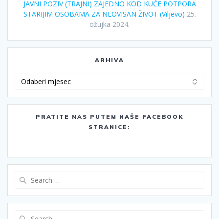
JAVNI POZIV (TRAJNI) ZAJEDNO KOD KUĆE POTPORA
STARIJIM OSOBAMA ZA NEOVISAN ŽIVOT (Viljevo)
25.
ožujka 2024.
ARHIVA
Arhiva
PRATITE NAS PUTEM NAŠE FACEBOOK
STRANICE:
Search
for:
Search