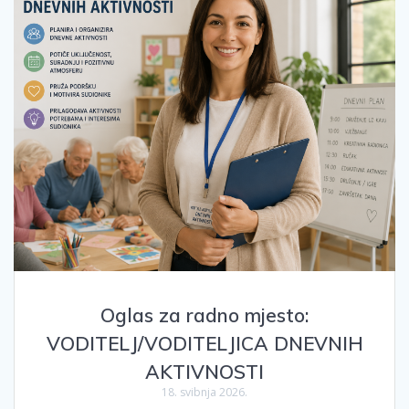
Oglas za radno mjesto:
VODITELJ/VODITELJICA DNEVNIH
AKTIVNOSTI
18. svibnja 2026.