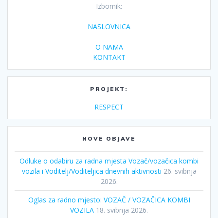
Izbornik:
NASLOVNICA
O NAMA
KONTAKT
PROJEKT:
RESPECT
NOVE OBJAVE
Odluke o odabiru za radna mjesta Vozač/vozačica kombi
vozila i Voditelj/Voditeljica dnevnih aktivnosti
26. svibnja
2026.
Oglas za radno mjesto: VOZAČ / VOZAČICA KOMBI
VOZILA
18. svibnja 2026.